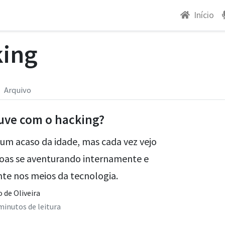
Início
ing
Arquivo
uve com o hacking?
é um acaso da idade, mas cada vez vejo
oas se aventurando internamente e
nte nos meios da tecnologia.
 de Oliveira
 minutos de leitura