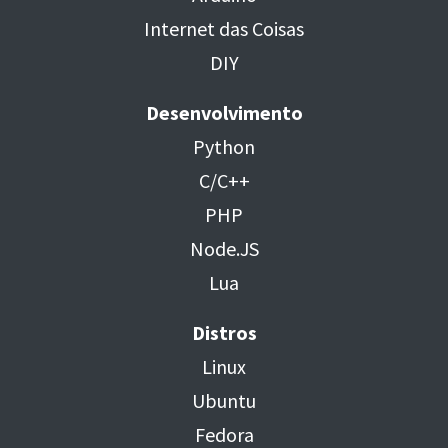
Internet das Coisas
DIY
Desenvolvimento
Python
C/C++
PHP
Node.JS
Lua
Distros
Linux
Ubuntu
Fedora