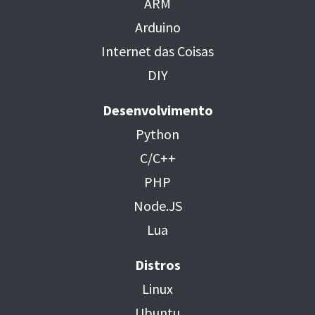
ARM
Arduino
Internet das Coisas
DIY
Desenvolvimento
Python
C/C++
PHP
Node.JS
Lua
Distros
Linux
Ubuntu