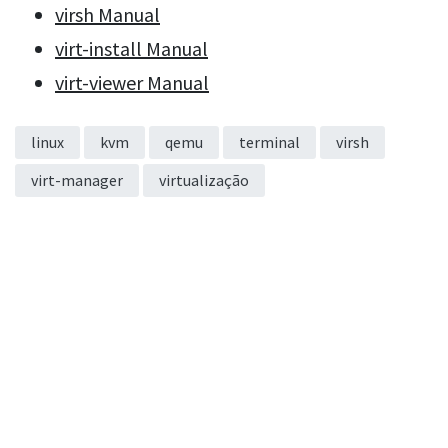
virsh Manual
virt-install Manual
virt-viewer Manual
linux
kvm
qemu
terminal
virsh
virt-manager
virtualização