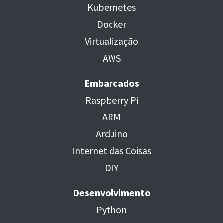
Kubernetes
Docker
Virtualização
AWS
Embarcados
Raspberry Pi
ARM
Arduino
Internet das Coisas
DIY
Desenvolvimento
Python