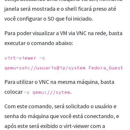
janela será mostrada e o shell ficará preso até
você configurar o SO que foi iniciado.
Para poder visualizar a VM via VNC na rede, basta
executar o comando abaixo:
virt-viewer -c
qemu+ssh://usuario@ip/system Fedora_Guest
Para utilizar o VNC na mesma máquina, basta
colocar
.
-c qemu:///sytem
Com este comando, será solicitado o usuário e
senha do máquina que você está conectando, e
após este será exibido o virt-viewer com a