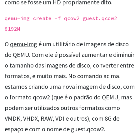
como se fosse um HD propriamente dito.
qemu-img create -f qcow2 guest.qcow2
8192M
O
qemu-img
é um utilitário de imagens de disco
do QEMU. Com ele é possível aumentar e diminuir
o tamanho das imagens de disco, converter entre
formatos, e muito mais. No comando acima,
estamos criando uma nova imagem de disco, com
o formato qcow2 (que é o padrão do QEMU, mas
podem ser utilizados outros formatos como
VMDK, VHDX, RAW, VDI e outros), com 8G de
espaço e com o nome de guest.qcow2.