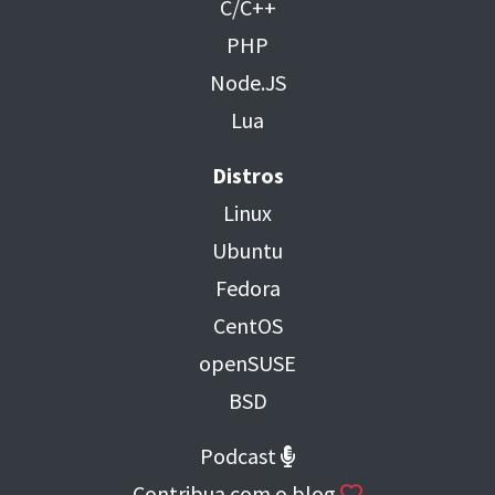
C/C++
PHP
Node.JS
Lua
Distros
Linux
Ubuntu
Fedora
CentOS
openSUSE
BSD
Podcast
Contribua com o blog