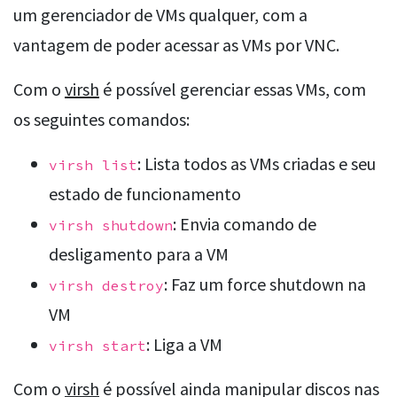
um gerenciador de VMs qualquer, com a
vantagem de poder acessar as VMs por VNC.
Com o
virsh
é possível gerenciar essas VMs, com
os seguintes comandos:
: Lista todos as VMs criadas e seu
virsh list
estado de funcionamento
: Envia comando de
virsh shutdown
desligamento para a VM
: Faz um force shutdown na
virsh destroy
VM
: Liga a VM
virsh start
Com o
virsh
é possível ainda manipular discos nas