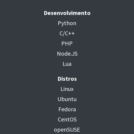
Desenvolvimento
Python
C/C++
PHP
Node.JS
Lua
Distros
Linux
Ubuntu
Fedora
CentOS
openSUSE