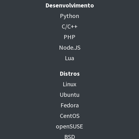
Desenvolvimento
Python
C/C++
PHP
Node.JS
Lua
Distros
Linux
Ubuntu
Fedora
CentOS
openSUSE
BSD