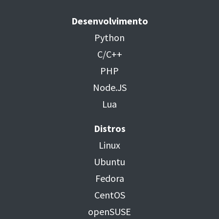
Desenvolvimento
Python
C/C++
PHP
Node.JS
Lua
Distros
Linux
Ubuntu
Fedora
CentOS
openSUSE