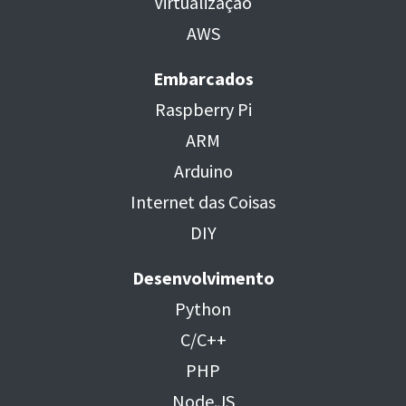
Virtualização
AWS
Embarcados
Raspberry Pi
ARM
Arduino
Internet das Coisas
DIY
Desenvolvimento
Python
C/C++
PHP
Node.JS