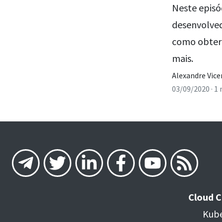
Neste episó
desenvolved
como obter 
mais.
Alexandre Vice
03/09/2020
· 1
Cloud 
Kube