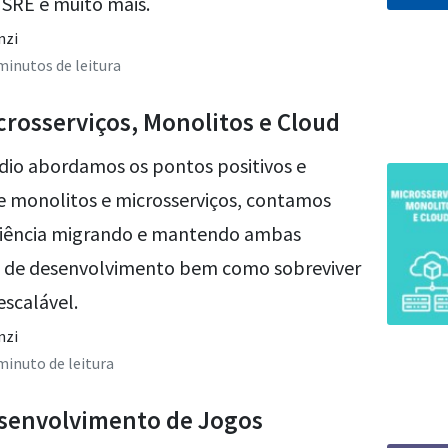
 SRE e muito mais.
nzi
 minutos de leitura
crosserviços, Monolitos e Cloud
dio abordamos os pontos positivos e
e monolitos e microsserviços, contamos
riência migrando e mantendo ambas
 de desenvolvimento bem como sobreviver
 escalável.
nzi
 minuto de leitura
esenvolvimento de Jogos