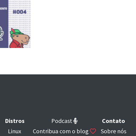
Distros
Podcast
Contato
Linux
Contribua com o blog
Sobre nós