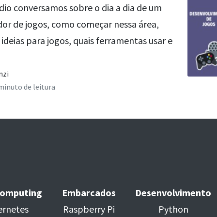
dio conversamos sobre o dia a dia de um
or de jogos, como começar nessa área,
ideias para jogos, quais ferramentas usar e
nzi
 minuto de leitura
Computing
Embarcados
Desenvolvimento
rnetes
Raspberry Pi
Python