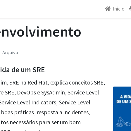
Início
envolvimento
Arquivo
vida de um SRE
m, SRE na Red Hat, explica conceitos SRE,
re SRE, DevOps e SysAdmin, Service Level
Service Level Indicators, Service Level
boas práticas, resposta a incidentes,
tos necessários para ser um bom