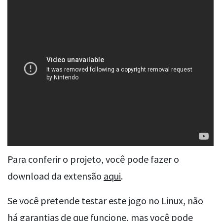
Para conferir o projeto, você pode fazer o
download da extensão
aqui
.
Se você pretende testar este jogo no Linux, não
há garantias de que funcione, mas você pode