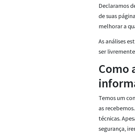
Declaramos de
de suas página
melhorar a qu
As análises e
ser livremente
Como a
inform
Temos um comp
as recebemos.
técnicas. Apes
segurança, ire