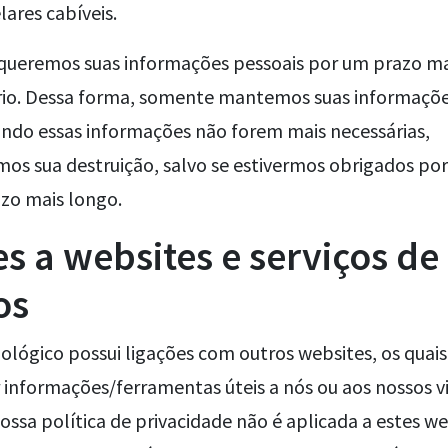
ares cabíveis.
eremos suas informações pessoais por um prazo ma
rio. Dessa forma, somente mantemos suas informaçõe
ando essas informações não forem mais necessárias,
os sua destruição, salvo se estivermos obrigados por
azo mais longo.
s a websites e serviços de
os
lógico possui ligações com outros websites, os quais,
informações/ferramentas úteis a nós ou aos nossos vi
ossa política de privacidade não é aplicada a estes we