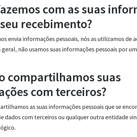
fazemos com as suas info
 seu recebimento?
os envia informações pessoais, nós as utilizamos de 
 geral, não usamos suas informações pessoais por u
 compartilhamos suas
ações com terceiros?
rtilhamos as suas informações pessoais que se enc
de dados com terceiros ou qualquer outra entidade vi
ógico.