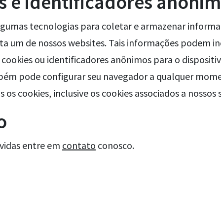
s e identificadores anôni
gumas tecnologias para coletar e armazenar inform
ita um de nossos websites. Tais informações podem inc
cookies ou identificadores anônimos para o dispositiv
bém pode configurar seu navegador a qualquer mom
 os cookies, inclusive os cookies associados a nossos s
o
vidas entre em
contato
conosco.