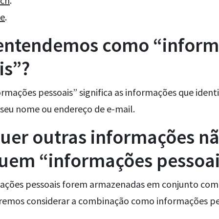
ech
.
e
.
entendemos como “inform
is”?
ormações pessoais” significa as informações que ident
 seu nome ou endereço de e-mail.
uer outras informações n
tuem “informações pessoai
mações pessoais forem armazenadas em conjunto com
iremos considerar a combinação como informações pe