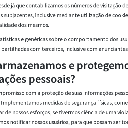
sde já que contabilizamos os números de visitação de
s subjacentes, inclusive mediante utilização de cookie
alidade dos mesmos.
statísticas e genéricas sobre o comportamento dos us
 partilhadas com terceiros, inclusive com anunciantes
rmazenamos e protegemo
ações pessoais?
romisso com a proteção de suas informações pessoa
 Implementamos medidas de segurança físicas, comer
ar de nossos esforços, se tivermos ciência de uma viol
mos notificar nossos usuários, para que possam ser t