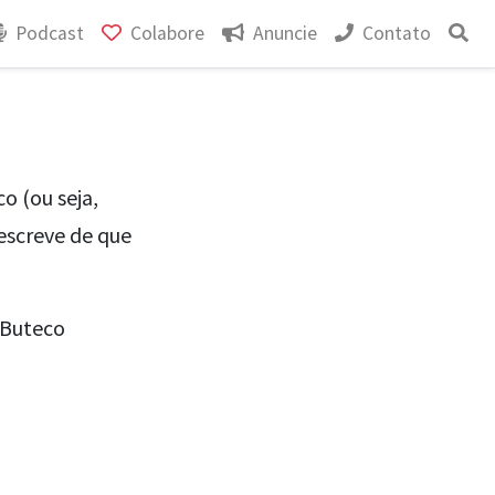
Podcast
Colabore
Anuncie
Contato
o (ou seja,
descreve de que
 Buteco