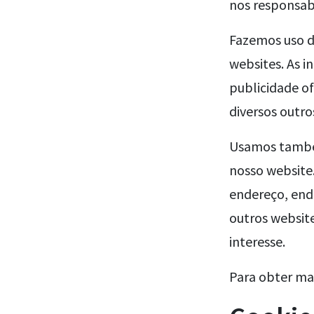
nos responsabi
Fazemos uso do
websites. As i
publicidade of
diversos outro
Usamos também
nosso website
endereço, ende
outros website
interesse.
Para obter ma