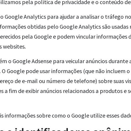
lizamos pela política de privacidade e o conteúdo de
 Google Analytics para ajudar a analisar o tráfego n
nformações obtidas pelo Google Analytics são usadas 
erecidos pela Google e podem vincular informações de
s websites.
 o Google Adsense para veicular anúncios durante a 
. O Google pode usar informações (que não incluem o
reço de e-mail ou número de telefone) sobre suas visi
s a fim de exibir anúncios relacionados a produtos e s
is informações sobre como o Google utilize esses dad