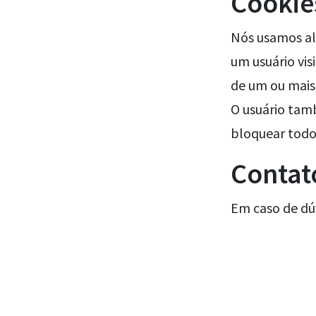
Cookie
Nós usamos al
um usuário vis
de um ou mais 
O usuário tam
bloquear todos
Contat
Em caso de dú