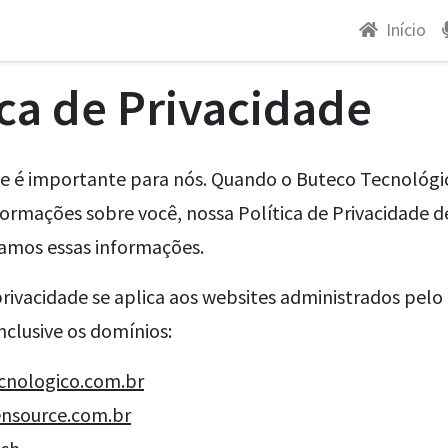
Início
ica de Privacidade
de é importante para nós. Quando o Buteco Tecnológic
formações sobre você, nossa Política de Privacidade 
amos essas informações.
privacidade se aplica aos websites administrados pelo
nclusive os domínios:
cnologico.com.br
nsource.com.br